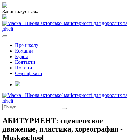
Завантажується...
Про школу
Команда
Курси
Контакти
Новини
Сертифікати
АБИТУРИЕНТ: сценическое
движение, пластика, хореография -
Maskaschool