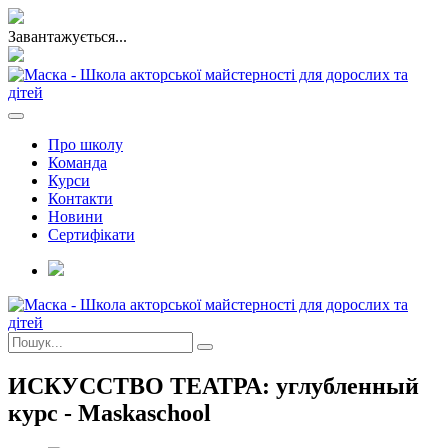
Завантажується...
Про школу
Команда
Курси
Контакти
Новини
Сертифікати
ИСКУССТВО ТЕАТРА: углубленный
курс - Maskaschool