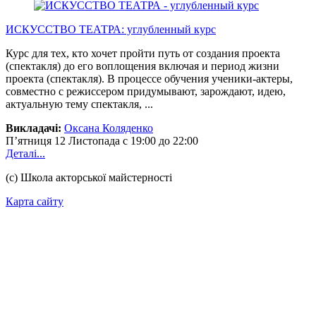
ИСКУССТВО ТЕАТРА: углубленный курс
Курс для тех, кто хочет пройти путь от создания проекта
(спектакля) до его воплощения включая и период жизни
проекта (спектакля). В процессе обучения ученики-актеры,
совместно с режиссером придумывают, зарождают, идею,
актуальную тему спектакля, ...
Викладачі:
Оксана Коляденко
П’ятниця
12 Листопада
с 19:00 до 22:00
Деталі...
(с) Школа акторської майстерності
Карта сайту