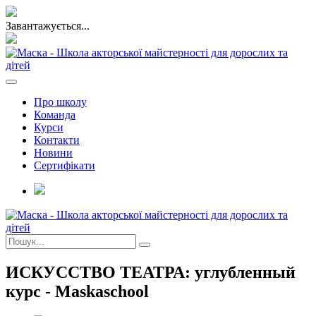
Завантажується...
Про школу
Команда
Курси
Контакти
Новини
Сертифікати
ИСКУССТВО ТЕАТРА: углубленный
курс - Maskaschool