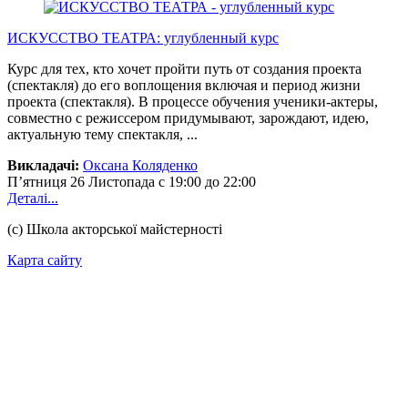
ИСКУССТВО ТЕАТРА: углубленный курс
Курс для тех, кто хочет пройти путь от создания проекта
(спектакля) до его воплощения включая и период жизни
проекта (спектакля). В процессе обучения ученики-актеры,
совместно с режиссером придумывают, зарождают, идею,
актуальную тему спектакля, ...
Викладачі:
Оксана Коляденко
П’ятниця
26 Листопада
с 19:00 до 22:00
Деталі...
(с) Школа акторської майстерності
Карта сайту