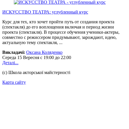
ИСКУССТВО ТЕАТРА: углубленный курс
Курс для тех, кто хочет пройти путь от создания проекта
(спектакля) до его воплощения включая и период жизни
проекта (спектакля). В процессе обучения ученики-актеры,
совместно с режиссером придумывают, зарождают, идею,
актуальную тему спектакля, ...
Викладачі:
Оксана Коляденко
Середа
15 Вересня
с 19:00 до 22:00
Деталі...
(с) Школа акторської майстерності
Карта сайту