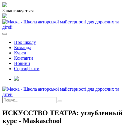
Завантажується...
Про школу
Команда
Курси
Контакти
Новини
Сертифікати
ИСКУССТВО ТЕАТРА: углубленный
курс - Maskaschool