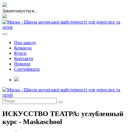
Завантажується...
Про школу
Команда
Курси
Контакти
Новини
Сертифікати
ИСКУССТВО ТЕАТРА: углубленный
курс - Maskaschool