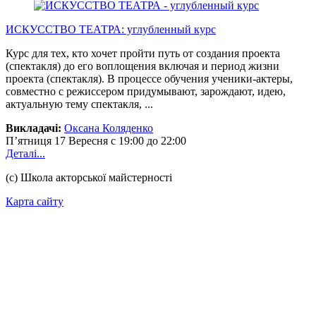
ИСКУССТВО ТЕАТРА: углубленный курс
Курс для тех, кто хочет пройти путь от создания проекта
(спектакля) до его воплощения включая и период жизни
проекта (спектакля). В процессе обучения ученики-актеры,
совместно с режиссером придумывают, зарождают, идею,
актуальную тему спектакля, ...
Викладачі:
Оксана Коляденко
П’ятниця
17 Вересня
с 19:00 до 22:00
Деталі...
(с) Школа акторської майстерності
Карта сайту