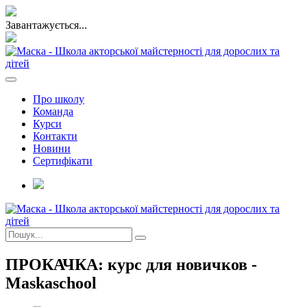
Завантажується...
Про школу
Команда
Курси
Контакти
Новини
Сертифікати
ПРОКАЧКА: курс для новичков -
Maskaschool