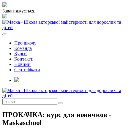
Завантажується...
Про школу
Команда
Курси
Контакти
Новини
Сертифікати
ПРОКАЧКА: курс для новичков -
Maskaschool