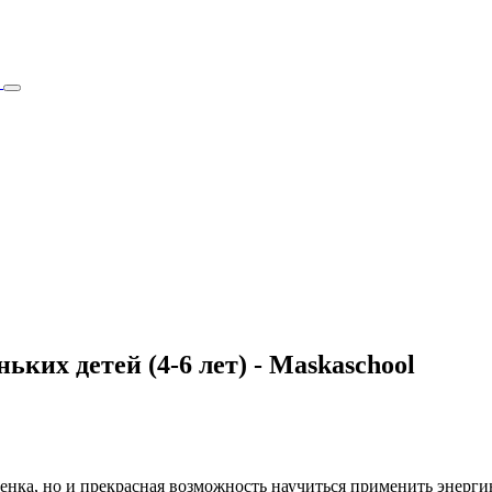
х детей (4-6 лет) - Maskaschool
бенка, но и прекрасная возможность научиться применить энерг