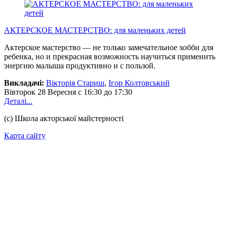
АКТЕРСКОЕ МАСТЕРСТВО: для маленьких детей
Актерское мастерство — не только замечательное хобби для
ребенка, но и прекрасная возможность научиться применить
энергию малыша продуктивно и с пользой.
Викладачі:
Вікторія Стариш
,
Ігор Колтовський
Вівторок
28 Вересня
с 16:30 до 17:30
Деталі...
(с) Школа акторської майстерності
Карта сайту