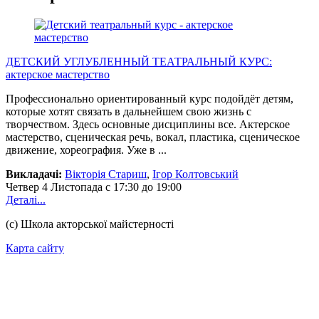
ДЕТСКИЙ УГЛУБЛЕННЫЙ ТЕАТРАЛЬНЫЙ КУРС:
актерское мастерство
Профессионально ориентированный курс подойдёт детям,
которые хотят связать в дальнейшем свою жизнь с
творчеством. Здесь основные дисциплины все. Актерское
мастерство, сценическая речь, вокал, пластика, сценическое
движение, хореография. Уже в ...
Викладачі:
Вікторія Стариш
,
Ігор Колтовський
Четвер
4 Листопада
с 17:30 до 19:00
Деталі...
(с) Школа акторської майстерності
Карта сайту