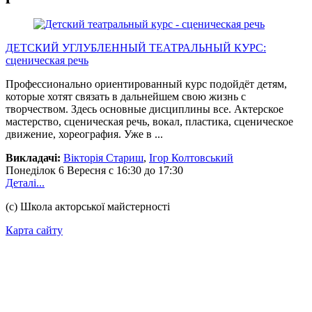
ДЕТСКИЙ УГЛУБЛЕННЫЙ ТЕАТРАЛЬНЫЙ КУРС:
сценическая речь
Профессионально ориентированный курс подойдёт детям,
которые хотят связать в дальнейшем свою жизнь с
творчеством. Здесь основные дисциплины все. Актерское
мастерство, сценическая речь, вокал, пластика, сценическое
движение, хореография. Уже в ...
Викладачі:
Вікторія Стариш
,
Ігор Колтовський
Понеділок
6 Вересня
с 16:30 до 17:30
Деталі...
(с) Школа акторської майстерності
Карта сайту