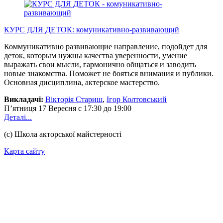
КУРС ДЛЯ ДЕТОК: комуникативно-развивающий
Коммуникативно развивающие направление, подойдет для
деток, которым нужны качества уверенности, умение
выражать свои мысли, гармонично общаться и заводить
новые знакомства. Поможет не бояться внимания и публики.
Основная дисциплина, актерское мастерство.
Викладачі:
Вікторія Стариш
,
Ігор Колтовський
П’ятниця
17 Вересня
с 17:30 до 19:00
Деталі...
(с) Школа акторської майстерності
Карта сайту